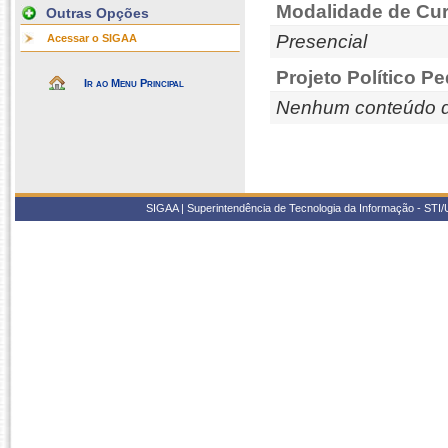
Modalidade de Cur
Outras Opções
Presencial
Acessar o SIGAA
Projeto Político P
Ir ao Menu Principal
Nenhum conteúdo d
SIGAA | Superintendência de Tecnologia da Informação - STI/UF