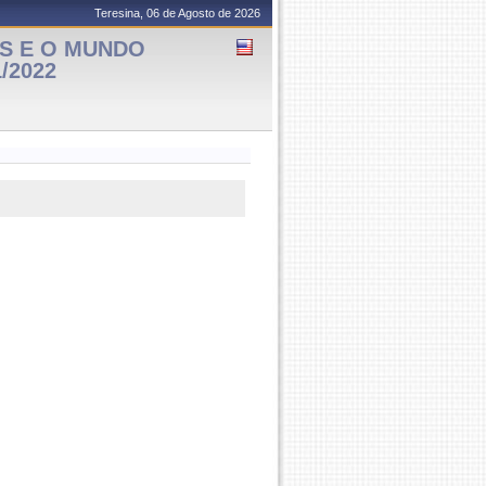
Teresina, 06 de Agosto de 2026
AS E O MUNDO
1/2022