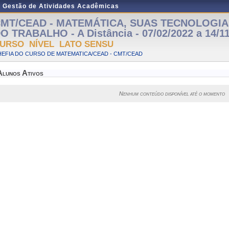
e Gestão de Atividades Acadêmicas
MT/CEAD - MATEMÁTICA, SUAS TECNOLOGI
O TRABALHO - A Distância - 07/02/2022 a 14/1
URSO NÍVEL LATO SENSU
EFIA DO CURSO DE MATEMATICA/CEAD - CMT/CEAD
Alunos Ativos
Nenhum conteúdo disponível até o momento