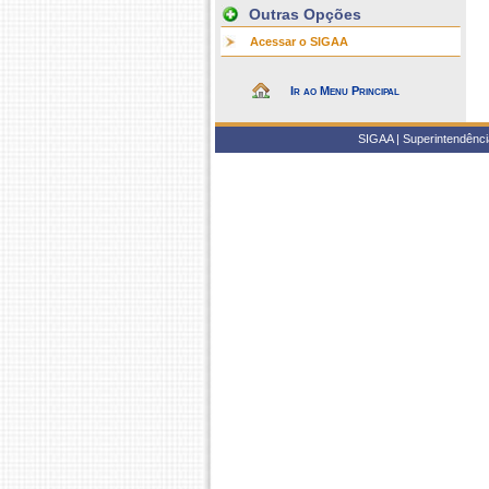
Outras Opções
Acessar o SIGAA
Ir ao Menu Principal
SIGAA | Superintendência