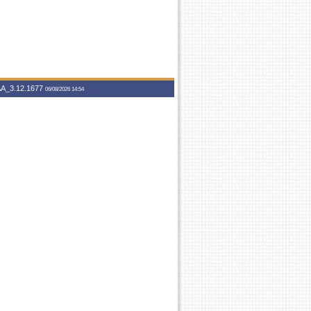
A_3.12.1677
06/08/2026 14:54