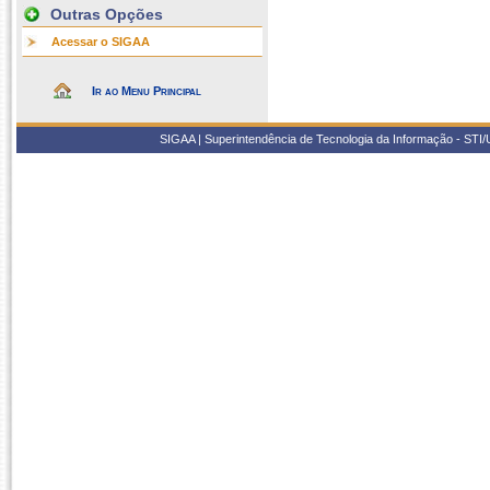
Outras Opções
Acessar o SIGAA
Ir ao Menu Principal
SIGAA | Superintendência de Tecnologia da Informação - STI/UF