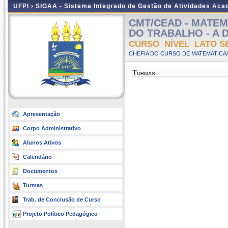
UFPI ›
SIGAA - Sistema Integrado de Gestão de Atividades Ac
CMT/CEAD - MATEM
DO TRABALHO - A Dis
CURSO NÍVEL LATO S
CHEFIA DO CURSO DE MATEMATICA/
Turmas
Apresentação
Corpo Administrativo
Alunos Ativos
Calendário
Documentos
Turmas
Trab. de Conclusão de Curso
Projeto Político Pedagógico