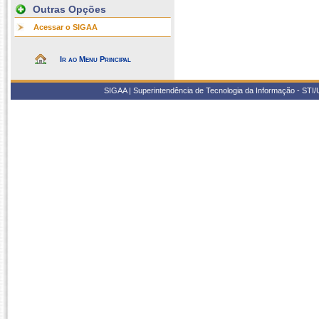
Outras Opções
Acessar o SIGAA
Ir ao Menu Principal
SIGAA | Superintendência de Tecnologia da Informação - STI/UF