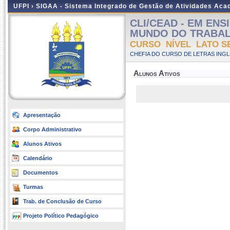
UFPI ›
SIGAA - Sistema Integrado de Gestão de Atividades Ac
CLI/CEAD - EM EN
MUNDO DO TRABALHO 
CURSO NÍVEL LATO S
CHEFIA DO CURSO DE LETRAS INGLE
Alunos Ativos
Apresentação
Corpo Administrativo
Alunos Ativos
Calendário
Documentos
Turmas
Trab. de Conclusão de Curso
Projeto Político Pedagógico