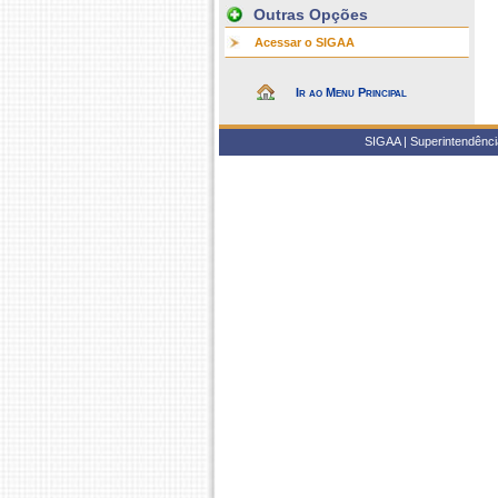
Outras Opções
Acessar o SIGAA
Ir ao Menu Principal
SIGAA | Superintendência