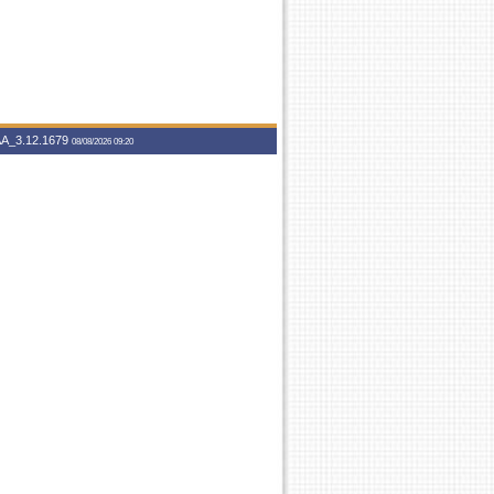
A_3.12.1679
08/08/2026 09:20