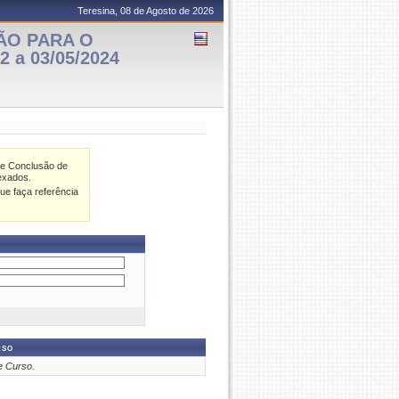
Teresina, 08 de Agosto de 2026
ÃO PARA O
 a 03/05/2024
de Conclusão de
exados.
ue faça referência
rso
e Curso.