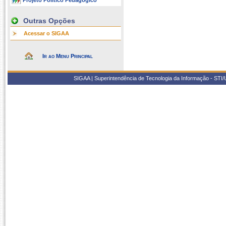
Projeto Político Pedagógico
Outras Opções
Acessar o SIGAA
Ir ao Menu Principal
SIGAA | Superintendência de Tecnologia da Informação - STI/UF