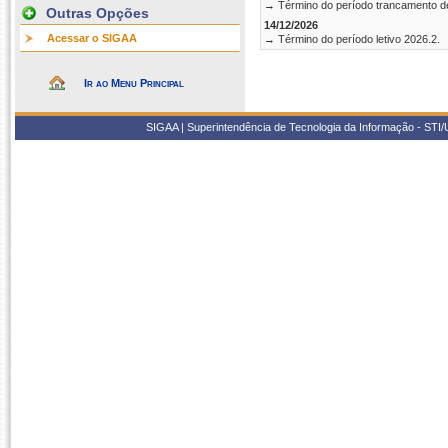
→ Término do período trancamento d
Outras Opções
14/12/2026
Acessar o SIGAA
→ Término do período letivo 2026.2.
Ir ao Menu Principal
SIGAA | Superintendência de Tecnologia da Informação - STI/UF