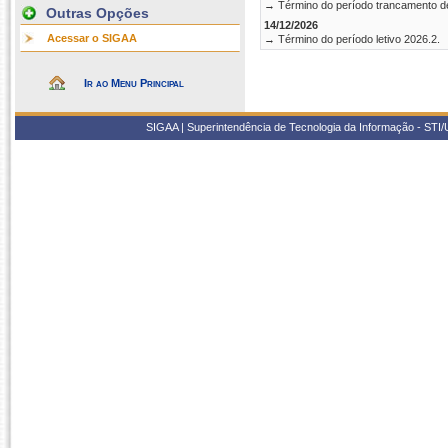
→ Término do período trancamento d
Outras Opções
14/12/2026
Acessar o SIGAA
→ Término do período letivo 2026.2.
Ir ao Menu Principal
SIGAA | Superintendência de Tecnologia da Informação - STI/UF