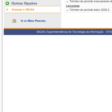
→ Término do período trancamento d
Outras Opções
14/12/2026
Acessar o SIGAA
→ Término do período letivo 2026.2.
Ir ao Menu Principal
SIGAA | Superintendência de Tecnologia da Informação - STI/UF