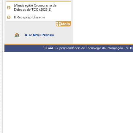
(Atualização) Cronograma de
Defesas de TCC (2023.1)
II Recepção Discente
Ir ao Menu Principal
SIGAA | Superintendência de Tecnologia da Informação - STI/UF