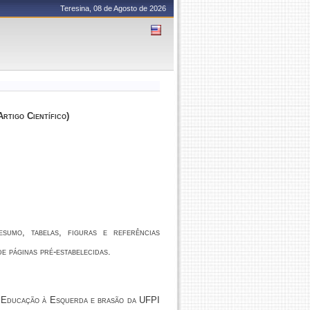
Teresina, 08 de Agosto de 2026
rtigo Científico)
sumo, tabelas, figuras e referências
e páginas pré-estabelecidas.
a Educação à Esquerda e brasão da UFPI