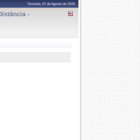
Teresina, 07 de Agosto de 2026
istância -