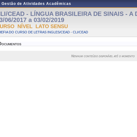
e Gestão de Atividades Acadêmicas
LI/CEAD - LÍNGUA BRASILEIRA DE SINAIS - A D
3/06/2017 a 03/02/2019
URSO NÍVEL LATO SENSU
EFIA DO CURSO DE LETRAS INGLES/CEAD - CLI/CEAD
Documentos
Nenhum conteúdo disponível até o momento