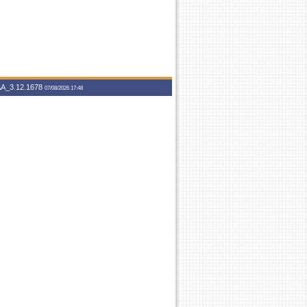
A_3.12.1678
07/08/2026 17:48