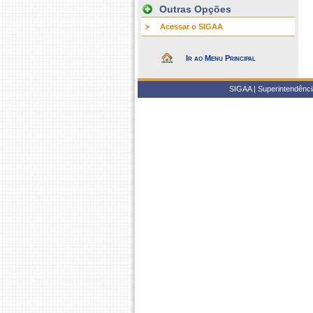
Outras Opções
Acessar o SIGAA
Ir ao Menu Principal
SIGAA | Superintendência