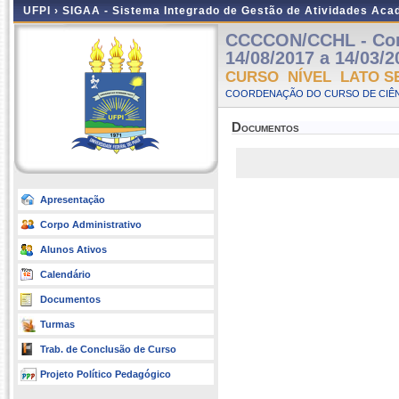
UFPI ›
SIGAA - Sistema Integrado de Gestão de Atividades Ac
CCCCON/CCHL - Contr
14/08/2017 a 14/03/2
CURSO NÍVEL LATO S
COORDENAÇÃO DO CURSO DE CIÊN
Documentos
Apresentação
Corpo Administrativo
Alunos Ativos
Calendário
Documentos
Turmas
Trab. de Conclusão de Curso
Projeto Político Pedagógico