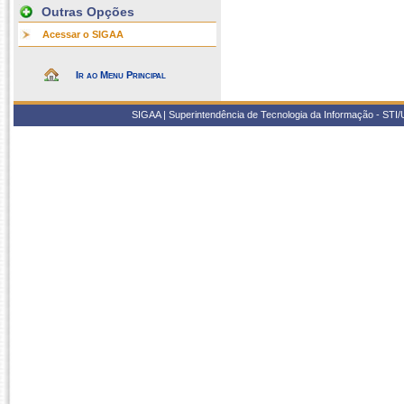
Outras Opções
Acessar o SIGAA
Ir ao Menu Principal
SIGAA | Superintendência de Tecnologia da Informação - STI/UF