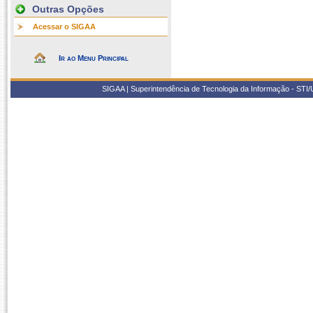
Outras Opções
Acessar o SIGAA
Ir ao Menu Principal
SIGAA | Superintendência de Tecnologia da Informação - STI/UF