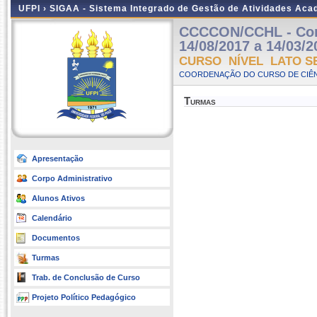
UFPI ›
SIGAA - Sistema Integrado de Gestão de Atividades Ac
CCCCON/CCHL - Contr
14/08/2017 a 14/03/2
CURSO NÍVEL LATO S
COORDENAÇÃO DO CURSO DE CIÊN
Turmas
Apresentação
Corpo Administrativo
Alunos Ativos
Calendário
Documentos
Turmas
Trab. de Conclusão de Curso
Projeto Político Pedagógico