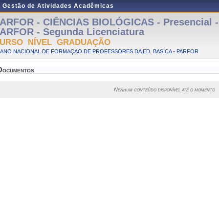
e Gestão de Atividades Acadêmicas
ARFOR - CIÊNCIAS BIOLÓGICAS - Presencial - 
ARFOR - Segunda Licenciatura
URSO NÍVEL GRADUAÇÃO
LANO NACIONAL DE FORMAÇAO DE PROFESSORES DA ED. BASICA - PARFOR
Documentos
Nenhum conteúdo disponível até o momento