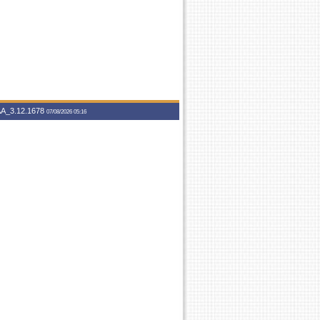
A_3.12.1678
07/08/2026 05:16