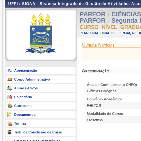
UFPI ›
SIGAA - Sistema Integrado de Gestão de Atividades Ac
PARFOR - CIÊNCIAS 
PARFOR - Segunda L
CURSO NÍVEL GRADU
PLANO NACIONAL DE FORMAÇAO DE
Últimas Notícias
Apresentação
Apresentação
Corpo Administrativo
Área de Conhecimento CNPQ:
Alunos Ativos
Ciências Biológicas
Calendário
Convênio Acadêmico :
PARFOR
Currículos
Modalidade de Curso:
Documentos
Presencial
Turmas
Trab. de Conclusão de Curso