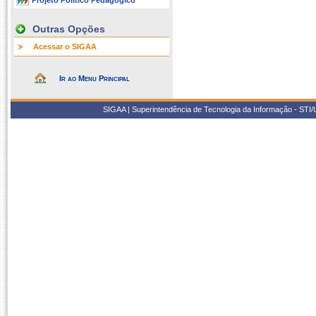
Projeto Político Pedagógico
Outras Opções
Acessar o SIGAA
Ir ao Menu Principal
SIGAA | Superintendência de Tecnologia da Informação - STI/UF