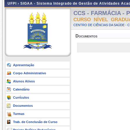
UFPI ›
SIGAA - Sistema Integrado de Gestão de Atividades Ac
CCS - FARMÁCIA - Pr
CURSO NÍVEL GRADU
CENTRO DE CIÊNCIAS DA SAÚDE - 
Documentos
Apresentação
Corpo Administrativo
Alunos Ativos
Calendário
Currículos
Documentos
Turmas
Trab. de Conclusão de Curso