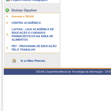
Projeto Político Pedagógico
Outras Opções
Acessar o SIGAA
CENTRO ACADÊMICO
LACFAA - LIGA ACADÊMICA DE
EDUCAÇÃO E CUIDADOS
FARMACÊUTICOS NA ÁREA DE
ALIMENTOS
PET - PROGRAMA DE EDUCAÇÃO
PELO TRABALHO
Ir ao Menu Principal
SIGAA | Superintendência de Tecnologia da Informação - STI/UF