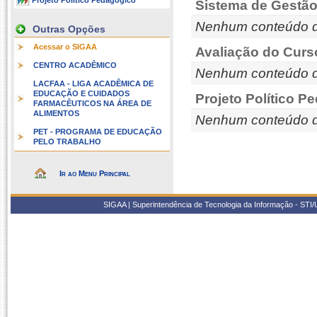
Projeto Político Pedagógico
Sistema de Gestão
Nenhum conteúdo d
Outras Opções
Acessar o SIGAA
Avaliação do Curs
CENTRO ACADÊMICO
Nenhum conteúdo d
LACFAA - LIGA ACADÊMICA DE
EDUCAÇÃO E CUIDADOS
Projeto Político P
FARMACÊUTICOS NA ÁREA DE
ALIMENTOS
Nenhum conteúdo d
PET - PROGRAMA DE EDUCAÇÃO
PELO TRABALHO
Ir ao Menu Principal
SIGAA | Superintendência de Tecnologia da Informação - STI/UF