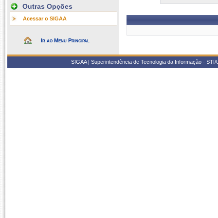
Outras Opções
Acessar o SIGAA
Ir ao Menu Principal
SIGAA | Superintendência de Tecnologia da Informação - STI/UF