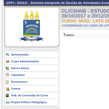
UFPI ›
SIGAA - Sistema Integrado de Gestão de Atividades Ac
CL/CSHNB - ESTUDOS
28/10/2017 a 20/12/2
CURSO NÍVEL LATO S
COORDENAÇÃO DO CURSO DE LETR
Turmas
Apresentação
Corpo Administrativo
Alunos Ativos
Calendário
Documentos
Turmas
Trab. de Conclusão de Curso
Projeto Político Pedagógico