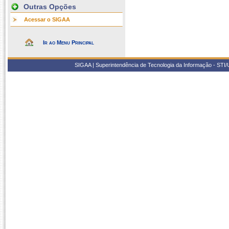
Outras Opções
Acessar o SIGAA
Ir ao Menu Principal
SIGAA | Superintendência de Tecnologia da Informação - STI/UF