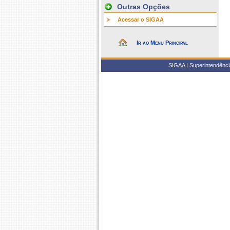
Outras Opções
Acessar o SIGAA
Ir ao Menu Principal
SIGAA | Superintendência