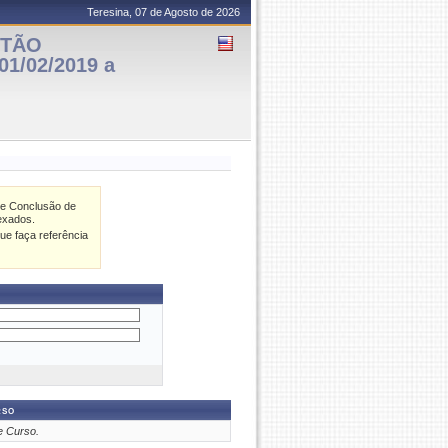
Teresina, 07 de Agosto de 2026
STÃO
1/02/2019 a
de Conclusão de
exados.
ue faça referência
rso
e Curso.