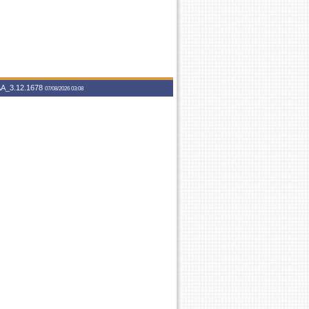
A_3.12.1678
07/08/2026 03:08