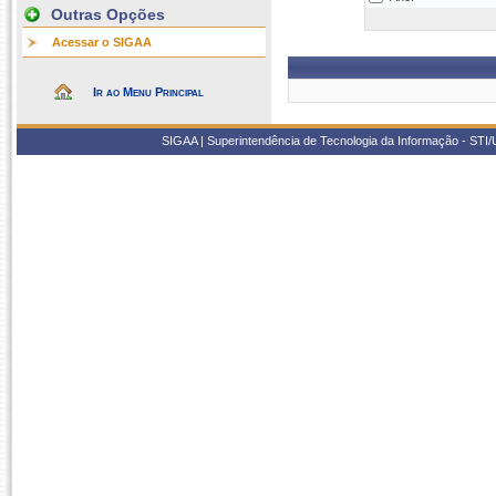
Outras Opções
Acessar o SIGAA
Ir ao Menu Principal
SIGAA | Superintendência de Tecnologia da Informação - STI/UF