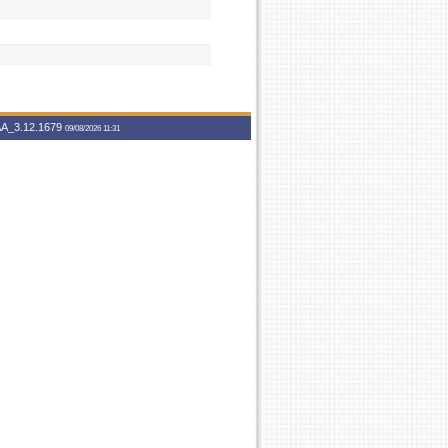
A_3.12.1679
09/08/2026 11:31