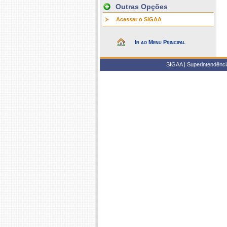
Outras Opções
Acessar o SIGAA
Ir ao Menu Principal
SIGAA | Superintendência