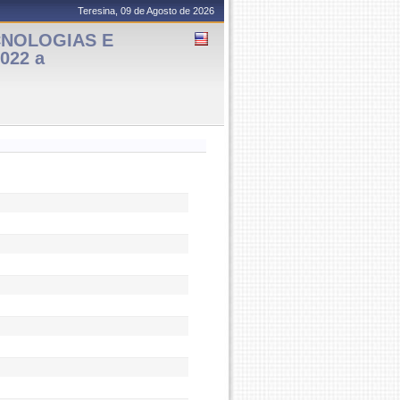
Teresina, 09 de Agosto de 2026
ECNOLOGIAS E
022 a