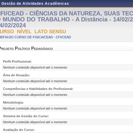
e Gestão de Atividades Acadêmicas
FI/CEAD - CIÊNCIAS DA NATUREZA, SUAS T
 MUNDO DO TRABALHO - A Distância - 14/02/2
4/02/2024
URSO NÍVEL LATO SENSU
EFIA DO CURSO DE FISICA/CEAD - CFI/CEAD
Projeto Político Pedagógico
Perfil Profissional:
Nenhum conteúdo disponível até o momento
Área de Atuação:
Nenhum conteúdo disponível até o momento
Competências e Habilidades do Profissional:
Nenhum conteúdo disponível até o momento
Metodologia:
Nenhum conteúdo disponível até o momento
Sistema de Gestão do Curso:
Nenhum conteúdo disponível até o momento
Avaliação do Curso: