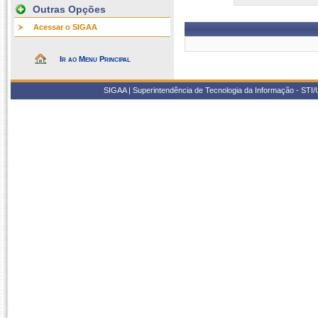
Outras Opções
Acessar o SIGAA
Ir ao Menu Principal
SIGAA | Superintendência de Tecnologia da Informação - STI/UF