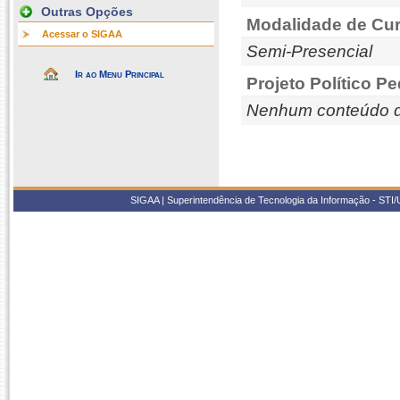
Outras Opções
Modalidade de Cur
Acessar o SIGAA
Semi-Presencial
Ir ao Menu Principal
Projeto Político P
Nenhum conteúdo d
SIGAA | Superintendência de Tecnologia da Informação - STI/UF