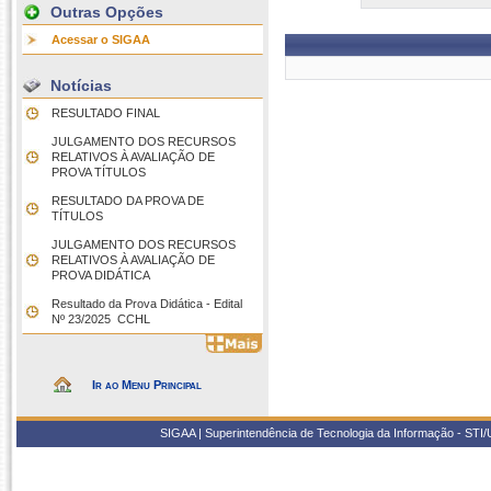
Outras Opções
Acessar o SIGAA
Notícias
RESULTADO FINAL
JULGAMENTO DOS RECURSOS
RELATIVOS À AVALIAÇÃO DE
PROVA TÍTULOS
RESULTADO DA PROVA DE
TÍTULOS
JULGAMENTO DOS RECURSOS
RELATIVOS À AVALIAÇÃO DE
PROVA DIDÁTICA
Resultado da Prova Didática - Edital
Nº 23/2025  CCHL
Ir ao Menu Principal
SIGAA | Superintendência de Tecnologia da Informação - STI/UF