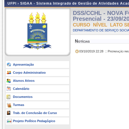
UFPI ›
SIGAA - Sistema Integrado de Gestão de Atividades Ac
DSS/CCHL - NOVA 
Presencial - 23/09/2
CURSO NÍVEL LATO S
DEPARTAMENTO DE SERVIÇO SOCIA
Notícias
03/10/2019 22:28
:: Preparação par
Apresentação
Corpo Administrativo
Alunos Ativos
Calendário
Documentos
Turmas
Trab. de Conclusão de Curso
Projeto Político Pedagógico