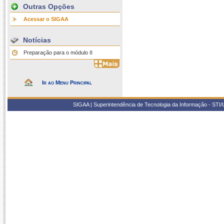
Outras Opções
Acessar o SIGAA
Notícias
Preparação para o módulo II
Ir ao Menu Principal
SIGAA | Superintendência de Tecnologia da Informação - STI/UF