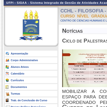
UFPI ›
SIGAA - Sistema Integrado de Gestão de Atividades Ac
CCHL - FILOSOFIA - 
CURSO NÍVEL GRADU
CENTRO DE CIENCIAS HUMANAS E L
Notícias
Ciclo de Palestra
Apresentação
Corpo Administrativo
Alunos Ativos
Calendário
Currículos
Documentos
mobilizar a c
Turmas
espaço para deb
coordenado pe
Trab. de Conclusão de Curso