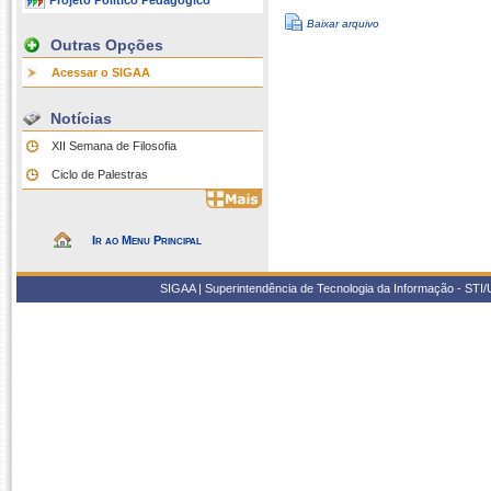
Projeto Político Pedagógico
Baixar arquivo
Outras Opções
Acessar o SIGAA
Notícias
XII Semana de Filosofia
Ciclo de Palestras
Ir ao Menu Principal
SIGAA | Superintendência de Tecnologia da Informação - STI/UF