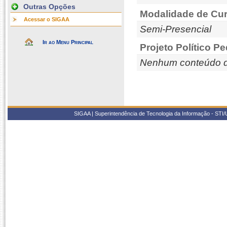
Outras Opções
Modalidade de Cur
Acessar o SIGAA
Semi-Presencial
Ir ao Menu Principal
Projeto Político P
Nenhum conteúdo d
SIGAA | Superintendência de Tecnologia da Informação - STI/UF