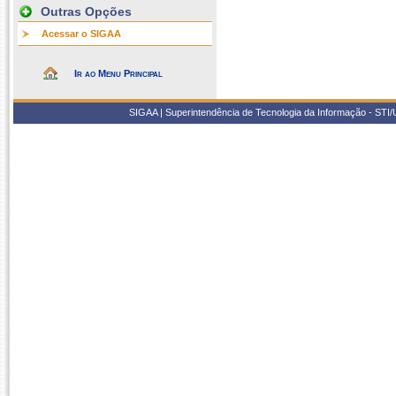
Outras Opções
Acessar o SIGAA
Ir ao Menu Principal
SIGAA | Superintendência de Tecnologia da Informação - STI/UF