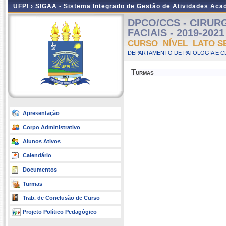
UFPI ›
SIGAA - Sistema Integrado de Gestão de Atividades Ac
DPCO/CCS - CIRUR
FACIAIS - 2019-2021 
CURSO NÍVEL LATO S
DEPARTAMENTO DE PATOLOGIA E C
Turmas
Apresentação
Corpo Administrativo
Alunos Ativos
Calendário
Documentos
Turmas
Trab. de Conclusão de Curso
Projeto Político Pedagógico