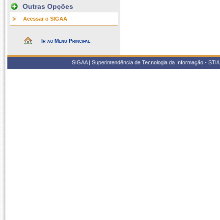
Outras Opções
Acessar o SIGAA
Ir ao Menu Principal
SIGAA | Superintendência de Tecnologia da Informação - STI/UF