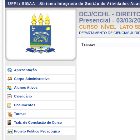
UFPI ›
SIGAA - Sistema Integrado de Gestão de Atividades Ac
DCJ/CCHL - DIREIT
Presencial - 03/03/2
CURSO NÍVEL LATO S
DEPARTAMENTO DE CIÊNCIAS JURÍD
Turmas
Apresentação
Corpo Administrativo
Alunos Ativos
Calendário
Documentos
Turmas
Trab. de Conclusão de Curso
Projeto Político Pedagógico