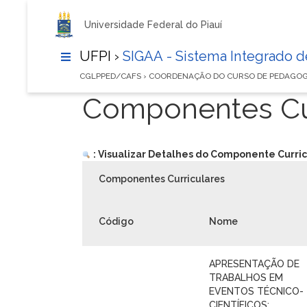
Universidade Federal do Piauí
UFPI ›
SIGAA - Sistema Integrado 
CGLPPED/CAFS › COORDENAÇÃO DO CURSO DE PEDAGOG
Componentes Cur
: Visualizar Detalhes do Componente Curric
Componentes Curriculares
Código
Nome
APRESENTAÇÃO DE
TRABALHOS EM
EVENTOS TÉCNICO-
CIENTÍFICOS;