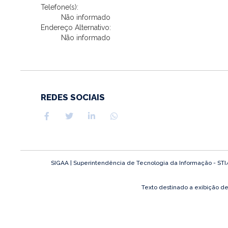
Telefone(s):
Não informado
Endereço Alternativo:
Não informado
REDES SOCIAIS
SIGAA | Superintendência de Tecnologia da Informação - STI/UF
Texto destinado a exibição d