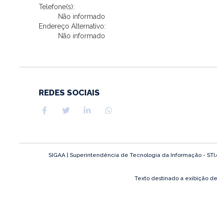
Telefone(s):
Não informado
Endereço Alternativo:
Não informado
REDES SOCIAIS
SIGAA | Superintendência de Tecnologia da Informação - STI/UF
Texto destinado a exibição d