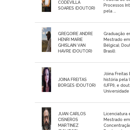
CODEVILLA
Processos Int
SOARES (DOUTOR)
pela ...
GREGOIRE ANDRE
Graduação em 
HENRI MARIE
Mestrado em 
GHISLAIN VAN
Bélgica), Do
HAVRE (DOUTOR)
Brasil).
Jóina Freitas
JOINA FREITAS
história pela
BORGES (DOUTOR)
(UFPI), e dou
Universidade .
JUAN CARLOS
Licenciatura 
CISNEROS
Mestrado em 
MARTINEZ
Concentração