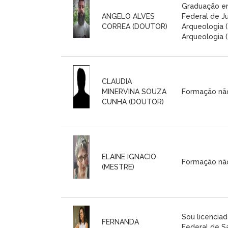
Graduação em
ANGELO ALVES
Federal de J
CORREA (DOUTOR)
Arqueologia 
Arqueologia (
CLAUDIA
MINERVINA SOUZA
Formação não
CUNHA (DOUTOR)
ELAINE IGNACIO
Formação não
(MESTRE)
Sou licenciad
FERNANDA
Federal de Sa