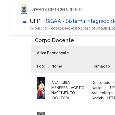
Universidade Federal do Piauí
UFPI ›
SIGAA - Sistema Integrado 
CACAR/CCN › COORDENAÇÃO DO CURSO DE ARQUEOLOG
Corpo Docente
Ativo Permanente
Foto
Nome
Formação
ANA LUISA
Doutorado e
MENESES LAGE DO
Nacional - U
NASCIMENTO
Arqueologia 
(DOUTOR)
Sociais - UFPI