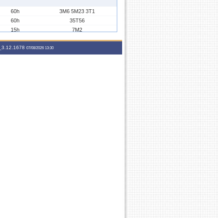
60h
3M6 5M23 3T1
60h
35T56
15h
7M2
45h
7M234
3.12.1678
07/08/2026 13:30
300h
7T12345
60h
3M6 5M23 3T1
60h
35T56
15h
7M2
45h
7M234
45h
7M234
300h
7T12345
60h
3M6 5M23 3T1
60h
35T56
15h
7M2
45h
7M234
300h
7T12345
60h
3M6 5M23 3T1
60h
35T56