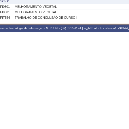
025.2
FI0501
MELHORAMENTO VEGETAL
FI0501
MELHORAMENTO VEGETAL
FIT536
TRABALHO DE CONCLUSÃO DE CURSO I
FIT537
TRABALHO DE CONCLUSÃO DE CURSO II
a de Tecnologia da Informação - STI/UFPI - (86) 3215-1124 | sigjb03.ufpi.br.instancia1
vSIGAA_
025.1
FIT539
ESTAGIO CURRICULAR SUPERVISIONADO OBRIGATORIO II
FI0501
MELHORAMENTO VEGETAL
FI0501
MELHORAMENTO VEGETAL
FIT536
TRABALHO DE CONCLUSÃO DE CURSO I
FIT537
TRABALHO DE CONCLUSÃO DE CURSO II
FIT537
TRABALHO DE CONCLUSÃO DE CURSO II
024.2
FIT539
ESTAGIO CURRICULAR SUPERVISIONADO OBRIGATORIO II
FI0501
MELHORAMENTO VEGETAL
FI0501
MELHORAMENTO VEGETAL
FIT536
TRABALHO DE CONCLUSÃO DE CURSO I
FIT537
TRABALHO DE CONCLUSÃO DE CURSO II
024.1
FIT539
ESTAGIO CURRICULAR SUPERVISIONADO OBRIGATORIO II
FI0501
MELHORAMENTO VEGETAL
FI0501
MELHORAMENTO VEGETAL