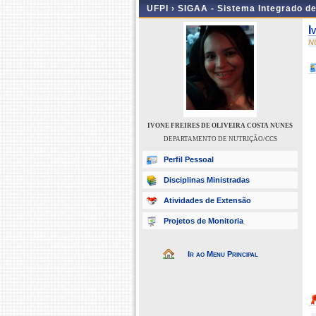
UFPI ›
SIGAA - Sistema Integrado d
I
N
IVONE FREIRES DE OLIVEIRA COSTA NUNES
DEPARTAMENTO DE NUTRIÇÃO/CCS
Perfil Pessoal
Disciplinas Ministradas
Atividades de Extensão
Projetos de Monitoria
Ir ao Menu Principal