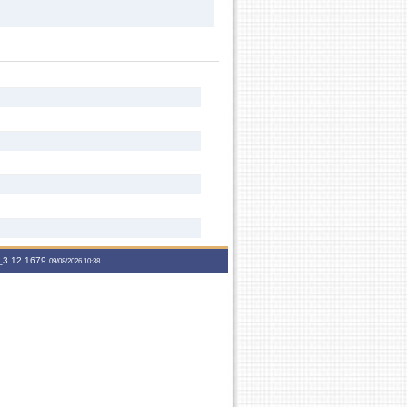
3.12.1679
09/08/2026 10:38