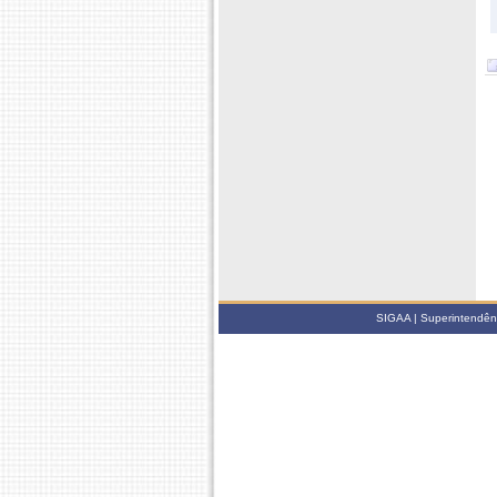
SIGAA | Superintendênci