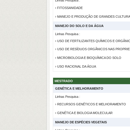
Linhas Pesquisa :
› FITOSSANIDADE
› MANEJO E PRODUÇÃO DE GRANDES CULTUR
MANEJO DO SOLO E DA ÁGUA
Linhas Pesquisa :
› USO DE FERTILIZANTES QUÍMICOS E ORGÂN
› USO DE RESÍDUOS ORGÂNICOS NAS PROPRI
› MICROBIOLOGIA E BIOQUÍMICA DO SOLO
› USO RACIONAL DA ÁGUA
MESTRADO
GENÉTICA E MELHORAMENTO
Linhas Pesquisa :
› RECURSOS GENÉTICOS E MELHORAMENTO
› GENÉTICA E BIOLOGIA MOLECULAR
MANEJO DE ESPÉCIES VEGETAIS