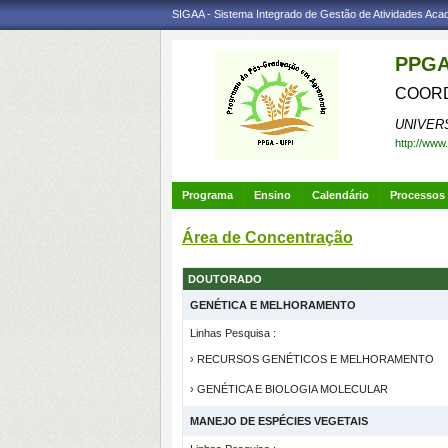
SIGAA - Sistema Integrado de Gestão de Atividades Ac
PPGA
COORD
UNIVER
http://www
Programa
Ensino
Calendário
Processos 
Área de Concentração
DOUTORADO
GENÉTICA E MELHORAMENTO
Linhas Pesquisa :
› RECURSOS GENÉTICOS E MELHORAMENTO
› GENÉTICA E BIOLOGIA MOLECULAR
MANEJO DE ESPÉCIES VEGETAIS