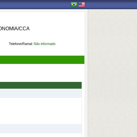
ONOMIA/CCA
Telefone/Ramal:
Não informado