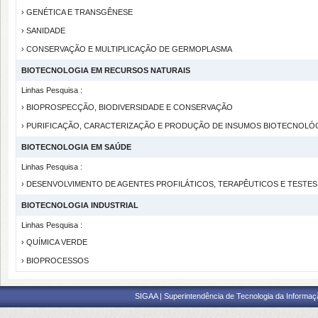
› GENÉTICA E TRANSGÊNESE
› SANIDADE
› CONSERVAÇÃO E MULTIPLICAÇÃO DE GERMOPLASMA
BIOTECNOLOGIA EM RECURSOS NATURAIS
Linhas Pesquisa :
› BIOPROSPECÇÃO, BIODIVERSIDADE E CONSERVAÇÃO
› PURIFICAÇÃO, CARACTERIZAÇÃO E PRODUÇÃO DE INSUMOS BIOTECNOL
BIOTECNOLOGIA EM SAÚDE
Linhas Pesquisa :
› DESENVOLVIMENTO DE AGENTES PROFILÁTICOS, TERAPÊUTICOS E TESTE
BIOTECNOLOGIA INDUSTRIAL
Linhas Pesquisa :
› QUÍMICA VERDE
› BIOPROCESSOS
SIGAA | Superintendência de Tecnologia da Informaçã