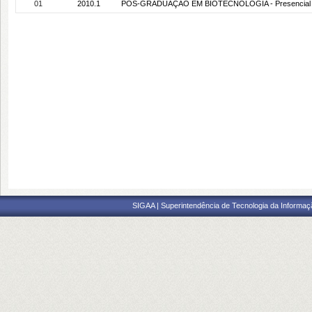
01
2010.1
PÓS-GRADUAÇÃO EM BIOTECNOLOGIA - Presencial 
SIGAA | Superintendência de Tecnologia da Informaçã