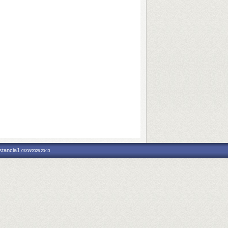
nstancia1
07/08/2026 20:13