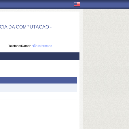
IA DA COMPUTACAO -
Telefone/Ramal:
Não informado