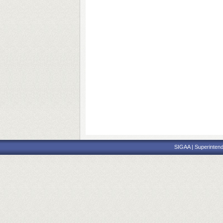
SIGAA | Superintend