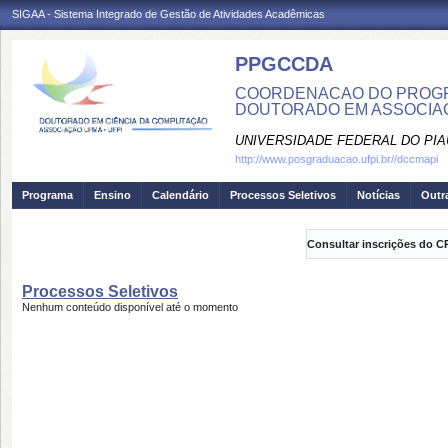
SIGAA - Sistema Integrado de Gestão de Atividades Acadêmicas
PPGCCDA
COORDENACAO DO PROGR
DOUTORADO EM ASSOCIAC
UNIVERSIDADE FEDERAL DO PIA
http://www.posgraduacao.ufpi.br//dccmapi
Programa
Ensino
Calendário
Processos Seletivos
Notícias
Outr
Consultar inscrições do C
Processos Seletivos
Nenhum conteúdo disponível até o momento