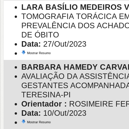
LARA BASÍLIO MEDEIROS 
TOMOGRAFIA TORÁCICA EM
PREVALÊNCIA DOS ACHADO
DE ÓBITO
Data:
27/Out/2023
Mostrar Resumo
BARBARA HAMEDY CARVA
AVALIAÇÃO DA ASSISTÊNCI
GESTANTES ACOMPANHADAS
TERESINA-PI
Orientador :
ROSIMEIRE FE
Data:
10/Out/2023
Mostrar Resumo