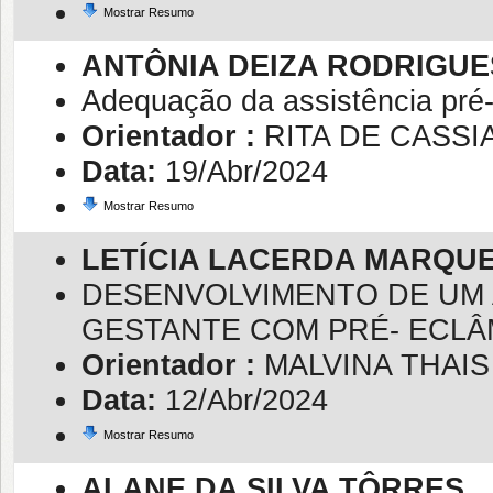
Mostrar Resumo
ANTÔNIA DEIZA RODRIGU
Adequação da assistência pré-n
Orientador :
RITA DE CASSI
Data:
19/Abr/2024
Mostrar Resumo
LETÍCIA LACERDA MARQU
DESENVOLVIMENTO DE UM 
GESTANTE COM PRÉ- ECLÂ
Orientador :
MALVINA THAI
Data:
12/Abr/2024
Mostrar Resumo
ALANE DA SILVA TÔRRES