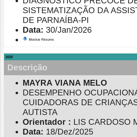
DIAGNÓSTICO PRECOCE DE
SISTEMATIZAÇÃO DA ASSI
DE PARNAÍBA-PI
Data:
30/Jan/2026
Mostrar Resumo
2025
Descrição
MAYRA VIANA MELO
DESEMPENHO OCUPACIONAL
CUIDADORAS DE CRIANÇA
AUTISTA
Orientador :
LIS CARDOSO 
Data:
18/Dez/2025