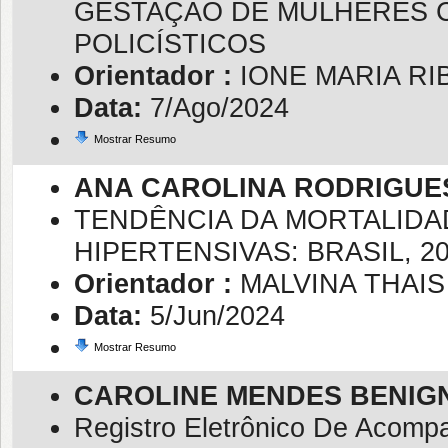
GESTAÇÃO DE MULHERES 
POLICÍSTICOS
Orientador :
IONE MARIA R
Data:
7/Ago/2024
Mostrar Resumo
ANA CAROLINA RODRIGUES
TENDÊNCIA DA MORTALID
HIPERTENSIVAS: BRASIL, 20
Orientador :
MALVINA THAI
Data:
5/Jun/2024
Mostrar Resumo
CAROLINE MENDES BENIG
Registro Eletrônico De Acomp