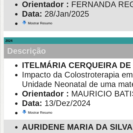
Orientador :
FERNANDA REG
Data:
28/Jan/2025
Mostrar Resumo
2024
Descrição
ITELMÁRIA CERQUEIRA D
Impacto da Colostroterapia e
Unidade Neonatal de uma mate
Orientador :
MAURICIO BATI
Data:
13/Dez/2024
Mostrar Resumo
AURIDENE MARIA DA SILVA