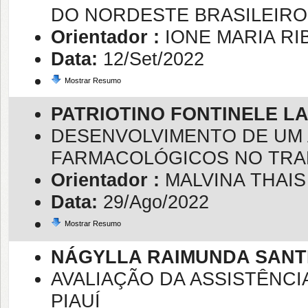
DO NORDESTE BRASILEIRO
Orientador :
IONE MARIA R
Data:
12/Set/2022
Mostrar Resumo
PATRIOTINO FONTINELE L
DESENVOLVIMENTO DE UM 
FARMACOLÓGICOS NO TRAB
Orientador :
MALVINA THAI
Data:
29/Ago/2022
Mostrar Resumo
NÁGYLLA RAIMUNDA SANT
AVALIAÇÃO DA ASSISTÊNCI
PIAUÍ