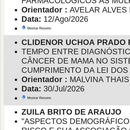
FARMACOLÓGICOS ÀS MULH
Orientador :
AVELAR ALVES 
Data:
12/Ago/2026
Mostrar Resumo
CLIDENOR UCHOA PRADO 
TEMPO ENTRE DIAGNÓSTIC
CÂNCER DE MAMA NO SIST
CUMPRIMENTO DA LEI DOS 60
Orientador :
MALVINA THAI
Data:
30/Jul/2026
Mostrar Resumo
ZUILA BRITO DE ARAUJO
"ASPECTOS DEMOGRÁFICOS 