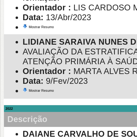
Orientador :
LIS CARDOSO 
Data:
13/Abr/2023
Mostrar Resumo
LIDIANE SARAIVA NUNES 
AVALIAÇÃO DA ESTRATIFIC
ATENÇÃO PRIMÁRIA À SAÚD
Orientador :
MARTA ALVES 
Data:
9/Fev/2023
Mostrar Resumo
2022
Descrição
DAIANE CARVALHO DE SO