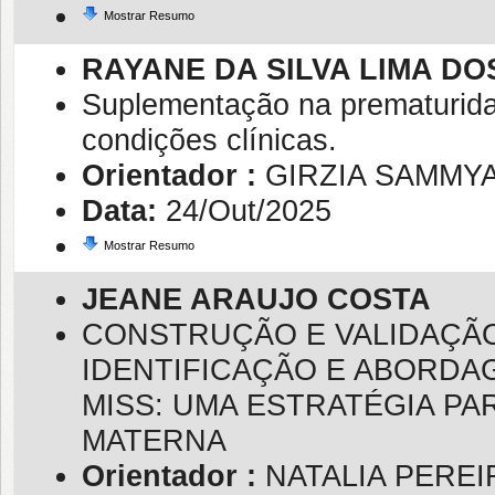
Mostrar Resumo
RAYANE DA SILVA LIMA D
Suplementação na prematurida
condições clínicas.
Orientador :
GIRZIA SAMMY
Data:
24/Out/2025
Mostrar Resumo
JEANE ARAUJO COSTA
CONSTRUÇÃO E VALIDAÇÃ
IDENTIFICAÇÃO E ABORDA
MISS: UMA ESTRATÉGIA P
MATERNA
Orientador :
NATALIA PEREI