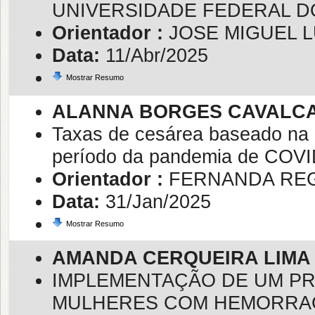
UNIVERSIDADE FEDERAL DO 
Orientador :
JOSE MIGUEL 
Data:
11/Abr/2025
Mostrar Resumo
ALANNA BORGES CAVALC
Taxas de cesárea baseado na 
período da pandemia de COVI
Orientador :
FERNANDA REG
Data:
31/Jan/2025
Mostrar Resumo
AMANDA CERQUEIRA LIMA
IMPLEMENTAÇÃO DE UM PR
MULHERES COM HEMORRAG