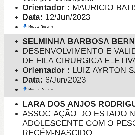
Orientador :
MAURICIO BATI
Data:
12/Jun/2023
Mostrar Resumo
SELMINHA BARBOSA BER
DESENVOLVIMENTO E VALI
DE FILA CIRURGICA ELETI
Orientador :
LUIZ AYRTON 
Data:
6/Jun/2023
Mostrar Resumo
LARA DOS ANJOS RODRIG
ASSOCIAÇÃO DO ESTADO N
ADOLESCENTE COM O PES
RECÉM-NASCIDO