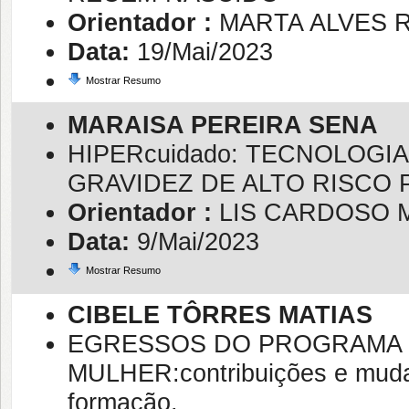
Orientador :
MARTA ALVES 
Data:
19/Mai/2023
Mostrar Resumo
MARAISA PEREIRA SENA
HIPERcuidado: TECNOLOG
GRAVIDEZ DE ALTO RISCO
Orientador :
LIS CARDOSO 
Data:
9/Mai/2023
Mostrar Resumo
CIBELE TÔRRES MATIAS
EGRESSOS DO PROGRAMA 
MULHER:contribuições e muda
formação.