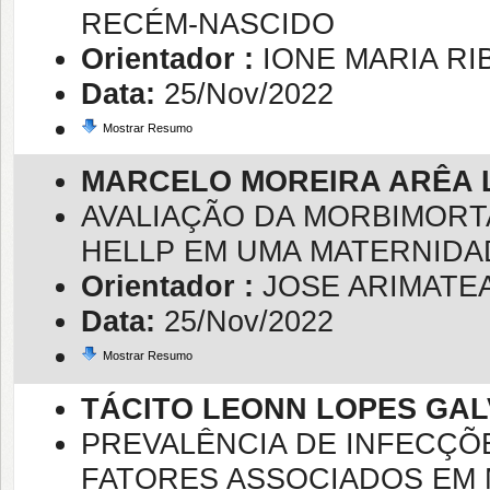
RECÉM-NASCIDO
Orientador :
IONE MARIA R
Data:
25/Nov/2022
Mostrar Resumo
MARCELO MOREIRA ARÊA 
AVALIAÇÃO DA MORBIMORT
HELLP EM UMA MATERNIDA
Orientador :
JOSE ARIMATE
Data:
25/Nov/2022
Mostrar Resumo
TÁCITO LEONN LOPES GA
PREVALÊNCIA DE INFECÇÕ
FATORES ASSOCIADOS EM 