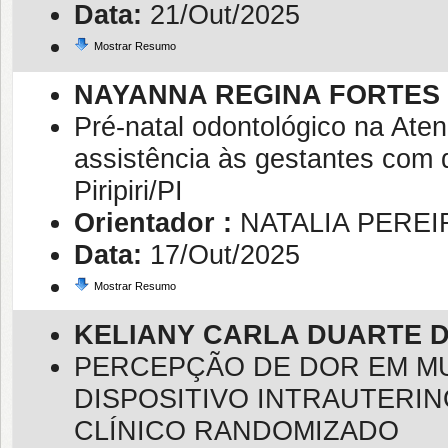
Data:
21/Out/2025
Mostrar Resumo
NAYANNA REGINA FORTES
Pré-natal odontológico na Ate
assistência às gestantes com 
Piripiri/PI
Orientador :
NATALIA PEREI
Data:
17/Out/2025
Mostrar Resumo
KELIANY CARLA DUARTE 
PERCEPÇÃO DE DOR EM MU
DISPOSITIVO INTRAUTERIN
CLÍNICO RANDOMIZADO