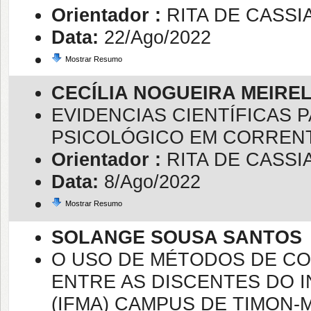
Orientador :
RITA DE CASSI
Data:
22/Ago/2022
Mostrar Resumo
CECÍLIA NOGUEIRA MEIRE
EVIDENCIAS CIENTÍFICAS 
PSICOLÓGICO EM CORRENT
Orientador :
RITA DE CASSI
Data:
8/Ago/2022
Mostrar Resumo
SOLANGE SOUSA SANTOS
O USO DE MÉTODOS DE C
ENTRE AS DISCENTES DO 
(IFMA) CAMPUS DE TIMON-