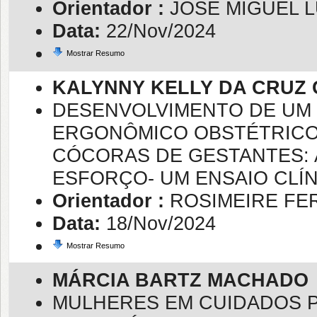
Orientador :
JOSE MIGUEL 
Data:
22/Nov/2024
Mostrar Resumo
KALYNNY KELLY DA CRUZ
DESENVOLVIMENTO DE UM 
ERGONÔMICO OBSTÉTRICO 
CÓCORAS DE GESTANTES: 
ESFORÇO- UM ENSAIO CLÍ
Orientador :
ROSIMEIRE FE
Data:
18/Nov/2024
Mostrar Resumo
MÁRCIA BARTZ MACHADO
MULHERES EM CUIDADOS P