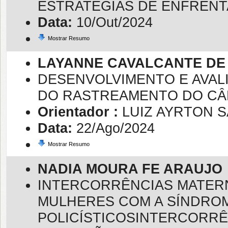
ESTRATÉGIAS DE ENFREN
Data:
10/Out/2024
Mostrar Resumo
LAYANNE CAVALCANTE DE
DESENVOLVIMENTO E AVAL
DO RASTREAMENTO DO CÂ
Orientador :
LUIZ AYRTON 
Data:
22/Ago/2024
Mostrar Resumo
NADIA MOURA FE ARAUJO
INTERCORRÊNCIAS MATERN
MULHERES COM A SÍNDRO
POLICÍSTICOSINTERCORRÊ