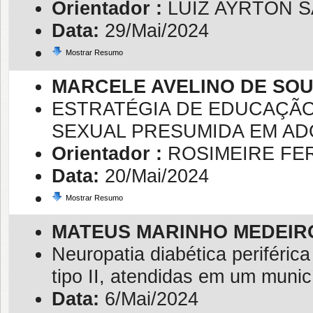
Orientador :
LUIZ AYRTON 
Data:
29/Mai/2024
Mostrar Resumo
MARCELE AVELINO DE SO
ESTRATÉGIA DE EDUCAÇÃO
SEXUAL PRESUMIDA EM A
Orientador :
ROSIMEIRE FE
Data:
20/Mai/2024
Mostrar Resumo
MATEUS MARINHO MEDEIR
Neuropatia diabética periféri
tipo II, atendidas em um munic
Data:
6/Mai/2024