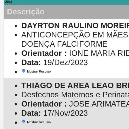
2023
Descrição
DAYRTON RAULINO MOREI
ANTICONCEPÇÃO EM MÃES
DOENÇA FALCIFORME
Orientador :
IONE MARIA R
Data:
19/Dez/2023
Mostrar Resumo
THIAGO DE AREA LEAO BR
Desfechos Maternos e Perinat
Orientador :
JOSE ARIMATE
Data:
17/Nov/2023
Mostrar Resumo