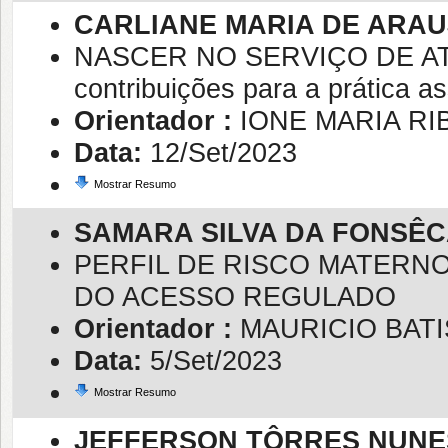
CARLIANE MARIA DE ARA
NASCER NO SERVIÇO DE A
contribuições para a prática as
Orientador :
IONE MARIA R
Data:
12/Set/2023
Mostrar Resumo
SAMARA SILVA DA FONSÊ
PERFIL DE RISCO MATERNO
DO ACESSO REGULADO
Orientador :
MAURICIO BATI
Data:
5/Set/2023
Mostrar Resumo
JEFFERSON TÔRRES NUNE