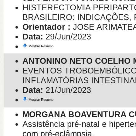
HISTERECTOMIA PERIPART
BRASILEIRO: INDICAÇÕES,
Orientador :
JOSE ARIMATE
Data:
29/Jun/2023
Mostrar Resumo
ANTONINO NETO COELHO 
EVENTOS TROBOEMBÓLICO
INFLAMATÓRIAS INTESTINA
Data:
21/Jun/2023
Mostrar Resumo
MORGANA BOAVENTURA 
Assistência pré-natal e hipert
com pré-eclâmpsia.