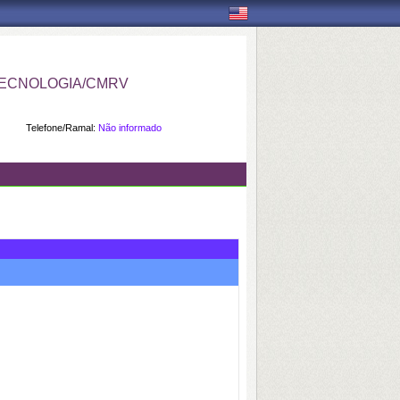
ECNOLOGIA/CMRV
Telefone/Ramal:
Não informado