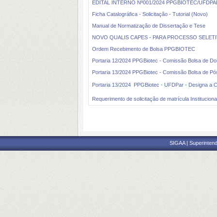
EDITAL INTERNO Nº001/2024 PPGBIOTEC/UFDPAR (
Ficha Catalográfica - Solicitação - Tutorial (Novo)
Manual de Normatização de Dissertação e Tese
NOVO QUALIS CAPES - PARA PROCESSO SELETIVO 
Ordem Recebimento de Bolsa PPGBIOTEC
Portaria 12/2024 PPGBiotec - Comissão Bolsa de Do
Portaria 13/2024 PPGBiotec - Comissão Bolsa de P
Portaria 13/2024  PPGBiotec - UFDPar - Designa a C
Requerimento de solicitação de matrícula Institucion
SIGAA | Superintend