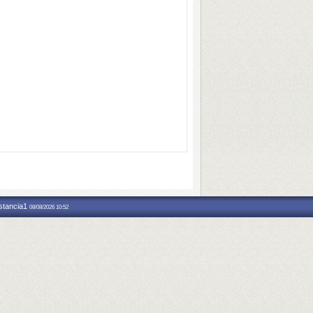
nstancia1
08/08/2026 10:52