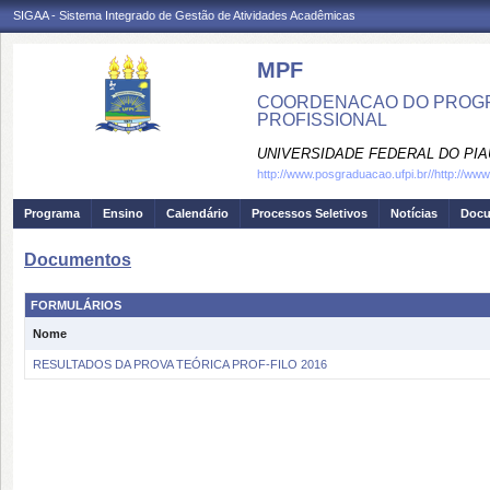
SIGAA - Sistema Integrado de Gestão de Atividades Acadêmicas
MPF
COORDENACAO DO PROGRA
PROFISSIONAL
UNIVERSIDADE FEDERAL DO PIA
http://www.posgraduacao.ufpi.br//http://ww
Programa
Ensino
Calendário
Processos Seletivos
Notícias
Doc
Documentos
FORMULÁRIOS
Nome
RESULTADOS DA PROVA TEÓRICA PROF-FILO 2016