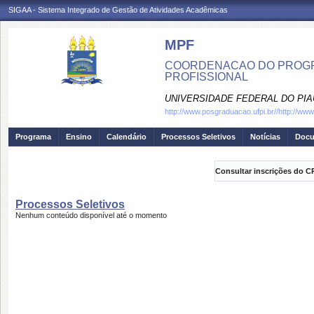
SIGAA - Sistema Integrado de Gestão de Atividades Acadêmicas
MPF
COORDENACAO DO PROGRA
PROFISSIONAL
UNIVERSIDADE FEDERAL DO PIA
http://www.posgraduacao.ufpi.br//http://ww
Programa
Ensino
Calendário
Processos Seletivos
Notícias
Doc
Consultar inscrições do C
Processos Seletivos
Nenhum conteúdo disponível até o momento