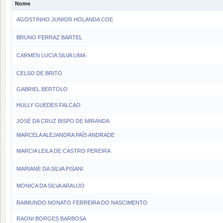
Nome
AGOSTINHO JUNIOR HOLANDA COE
BRUNO FERRAZ BARTEL
CARMEN LUCIA SILVA LIMA
CELSO DE BRITO
GABRIEL BERTOLO
HULLY GUEDES FALCAO
JOSÉ DA CRUZ BISPO DE MIRANDA
MARCELA ALEJANDRA PAÍS ANDRADE
MARCIA LEILA DE CASTRO PEREIRA
MARIANE DA SILVA PISANI
MONICA DA SILVA ARAUJO
RAIMUNDO NONATO FERREIRA DO NASCIMENTO
RAONI BORGES BARBOSA