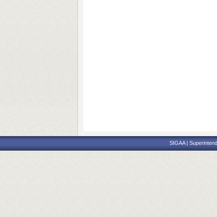
SIGAA | Superintend