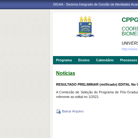
SIGAA - Sistema Integrado de Gestão de Atividades Ac
CPP
COORD
BIOME
UNIVER
http://ww
Programa
Ensino
Calendário
Processos 
Notícias
RESULTADO PRELIMINAR (retificado) EDITAL No 
A Comissão de Seleção do Programa de Pós-Graduaç
referente ao edital no 1/2021.
Baixar Arquivo