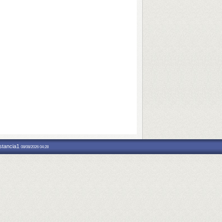
nstancia1
08/08/2026 04:28