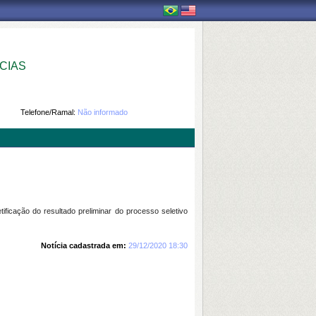
CIAS
Telefone/Ramal:
Não informado
ficação do resultado preliminar do processo seletivo
Notícia cadastrada em:
29/12/2020 18:30