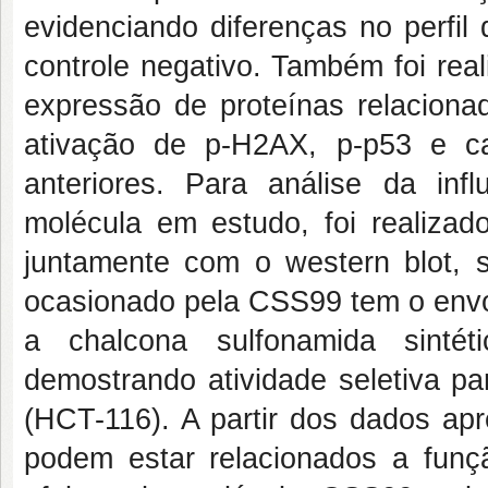
evidenciando diferenças no perf
controle negativo.
Também foi
rea
expressão de proteínas relacion
ativação de p-H2AX, p-p53 e
anteriores. Para análise da in
molécula em estudo, foi realiz
juntamente com o western blot, 
ocasionado pela CSS99 tem o envo
a chalcona sulfonamida sintét
demostrando atividade seletiva pa
(HCT-116). A partir dos dados ap
podem estar relacionados a funç