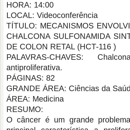
HORA: 14:00
LOCAL: Videoconferência
TÍTULO: MECANISMOS ENVOLV
CHALCONA SULFONAMIDA SINT
DE COLON RETAL (HCT-116 )
PALAVRAS-CHAVES: Chalcona
antiproliferativa.
PÁGINAS: 82
GRANDE ÁREA: Ciências da Saú
ÁREA: Medicina
RESUMO:
O câncer é um grande problem