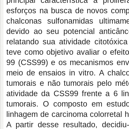
principal característica a prolif
esforços na busca de novos compo
chalconas sulfonamidas ultima
devido ao seu potencial anticân
relatando sua atividade citotóxica
teve como objetivo avaliar o efeito
99 (CSS99) e os mecanismos envolv
meio de ensaios
in vitro
. A chalc
tumorais e não tumorais pelo me
atividade da CSS99 frente a 6 lin
tumorais. O composto em estudo
linhagem de carcinoma colorretal
A partir desse resultado,
decidiu