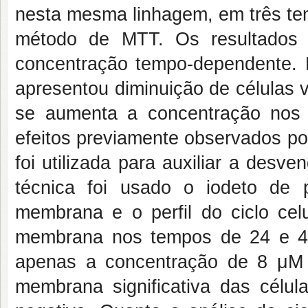
nesta mesma linhagem, em três te
método de MTT. Os resultado
concentração tempo-dependente. 
apresentou diminuição de células 
se aumenta a concentração no
efeitos previamente observados por
foi utilizada para auxiliar a des
técnica foi usado o iodeto de p
membrana e o perfil do ciclo celu
membrana nos tempos de 24 e 48
apenas a concentração de 8
μM
membrana significativa das cél