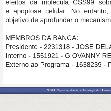
efeitos da molécula CSS99 sob
e
apoptose celular. No entanto
objetivo de aprofundar o mecanismo
MEMBROS DA BANCA:
Presidente - 2231318 - JOSE 
Interno - 1551921 - GIOVANNY
Externo ao Programa - 1638239
SIGAA | Superintendência de Tecnologia da Informaçã